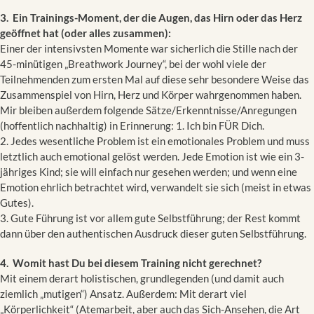
3. Ein Trainings-Moment, der die Augen, das Hirn oder das Herz
geöffnet hat (oder alles zusammen):
Einer der intensivsten Momente war sicherlich die Stille nach der
45-minütigen „Breathwork Journey“, bei der wohl viele der
Teilnehmenden zum ersten Mal auf diese sehr besondere Weise das
Zusammenspiel von Hirn, Herz und Körper wahrgenommen haben.
Mir bleiben außerdem folgende Sätze/Erkenntnisse/Anregungen
(hoffentlich nachhaltig) in Erinnerung: 1. Ich bin FÜR Dich.
2. Jedes wesentliche Problem ist ein emotionales Problem und muss
letztlich auch emotional gelöst werden. Jede Emotion ist wie ein 3-
jähriges Kind; sie will einfach nur gesehen werden; und wenn eine
Emotion ehrlich betrachtet wird, verwandelt sie sich (meist in etwas
Gutes).
3. Gute Führung ist vor allem gute Selbstführung; der Rest kommt
dann über den authentischen Ausdruck dieser guten Selbstführung.
4. Womit hast Du bei diesem Training nicht gerechnet?
Mit einem derart holistischen, grundlegenden (und damit auch
ziemlich „mutigen“) Ansatz. Außerdem: Mit derart viel
„Körperlichkeit“ (Atemarbeit, aber auch das Sich-Ansehen, die Art