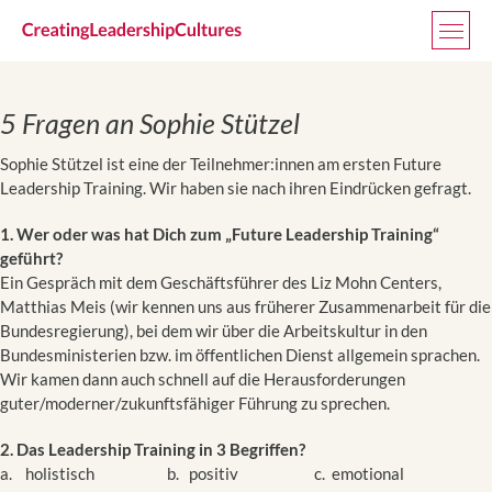
Zum Inhalt springen
Men
5 Fragen an Sophie Stützel
Sophie Stützel ist eine der Teilnehmer:innen am ersten Future
Leadership Training. Wir haben sie nach ihren Eindrücken gefragt.
1. Wer oder was hat Dich zum „Future Leadership Training“
geführt?
Ein Gespräch mit dem Geschäftsführer des Liz Mohn Centers,
Matthias Meis (wir kennen uns aus früherer Zusammenarbeit für die
Bundesregierung), bei dem wir über die Arbeitskultur in den
Bundesministerien bzw. im öffentlichen Dienst allgemein sprachen.
Wir kamen dann auch schnell auf die Herausforderungen
guter/moderner/zukunftsfähiger Führung zu sprechen.
2. Das Leadership Training in 3 Begriffen?
a. holistisch b. positiv c. emotional