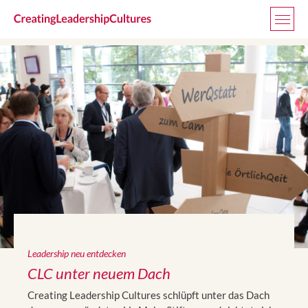
Zum Inhalt springen
Men
:
Leadership neu entdecken
CLC unter neuem Dach
Creating Leadership Cultures schlüpft unter das Dach